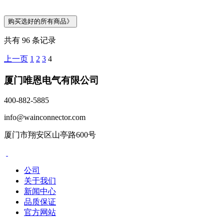
共有 96 条记录
上一页
1
2
3
4
厦门唯恩电气有限公司
400-882-5885
info@wainconnector.com
厦门市翔安区山亭路600号
公司
关于我们
新闻中心
品质保证
官方网站