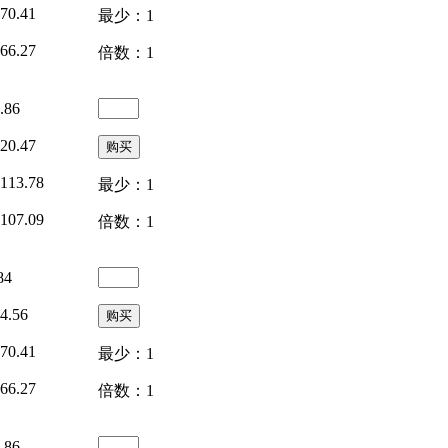
70.41
最少：1
66.27
倍数：1
.86
20.47
113.78
最少：1
107.09
倍数：1
84
4.56
70.41
最少：1
66.27
倍数：1
.86