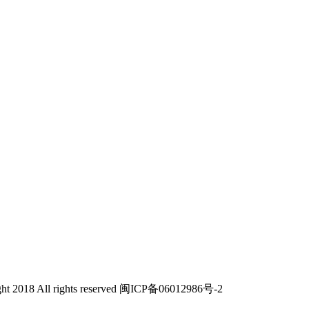
All rights reserved 闽ICP备06012986号-2