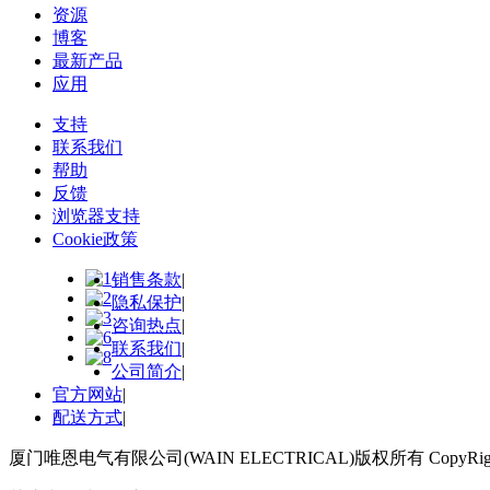
资源
博客
最新产品
应用
支持
联系我们
帮助
反馈
浏览器支持
Cookie政策
销售条款
|
隐私保护
|
咨询热点
|
联系我们
|
公司简介
|
官方网站
|
配送方式
|
厦门唯恩电气有限公司(WAIN ELECTRICAL)版权所有 CopyRight 2018 