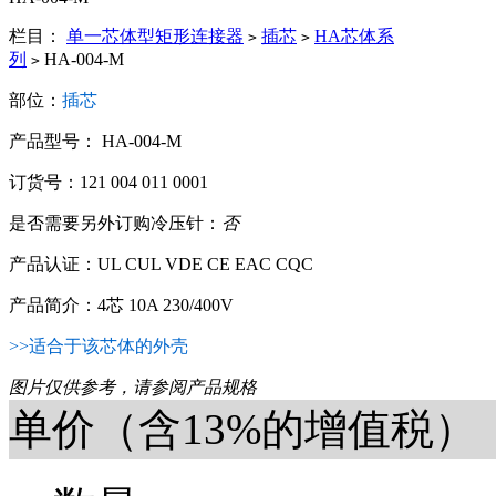
栏目：
单一芯体型矩形连接器
插芯
HA芯体系
>
>
列
HA-004-M
>
部位：
插芯
产品型号： HA-004-M
订货号：121 004 011 0001
是否需要另外订购冷压针：
否
产品认证：UL CUL VDE CE EAC CQC
产品简介：4芯 10A 230/400V
>>适合于该芯体的外壳
图片仅供参考，请参阅产品规格
单价（含13%的增值税）