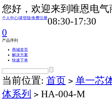
您好，欢迎来到唯恩电气
个人中心
|
请登陆
|
免费注册
08:30-17:30
0
产品序列
商城首页
解决方案
快速下单
当前位置:
首页
单一芯
>
体系列
HA-004-M
>