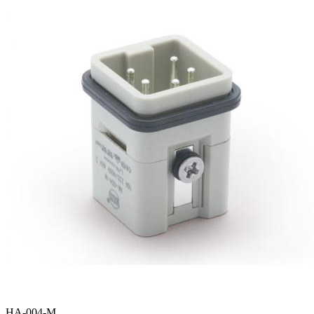
HA-004-M