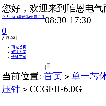
您好，欢迎来到唯恩电气
个人中心
|
请登陆
|
免费注册
08:30-17:30
0
产品序列
商城首页
解决方案
快速下单
当前位置:
首页
单一芯
>
压针
CCGFH-6.0G
>