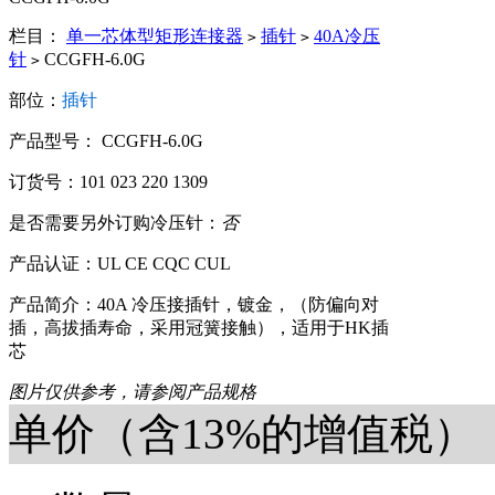
栏目：
单一芯体型矩形连接器
插针
40A冷压
>
>
针
CCGFH-6.0G
>
部位：
插针
产品型号： CCGFH-6.0G
订货号：101 023 220 1309
是否需要另外订购冷压针：
否
产品认证：UL CE CQC CUL
产品简介：40A 冷压接插针，镀金，（防偏向对
插，高拔插寿命，采用冠簧接触），适用于HK插
芯
图片仅供参考，请参阅产品规格
单价（含13%的增值税）