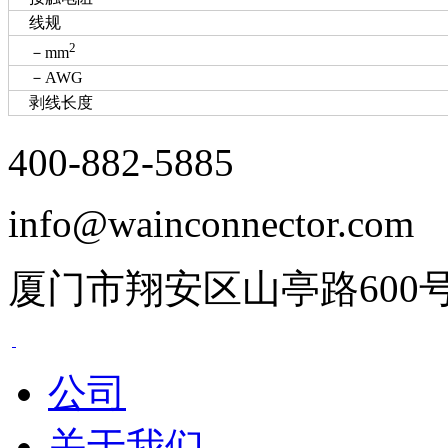
线规
2
－mm
－AWG
剥线长度
400-882-5885
info@wainconnector.com
厦门市翔安区山亭路600
公司
关于我们