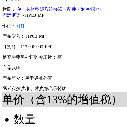
栏目：
单一芯体型矩形连接器
配件
附件/螺栓/
>
>
固定框架
HP6B-MF
>
部位：
附件
产品型号： HP6B-MF
订货号：113 006 000 1091
是否需要另外订购冷压针：
否
产品认证：
产品简介：用于标准外壳
图片仅供参考，请参阅产品规格
单价（含13%的增值税）
数量