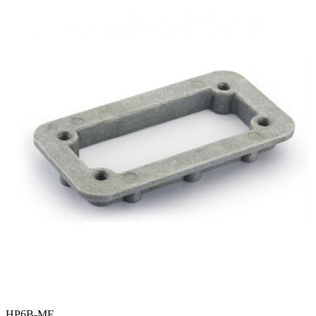
HP6B-MF