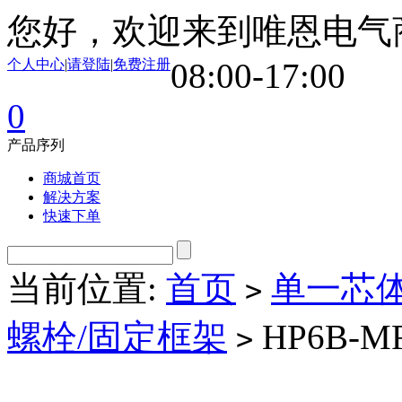
您好，欢迎来到唯恩电气
个人中心
|
请登陆
|
免费注册
08:00-17:00
0
产品序列
商城首页
解决方案
快速下单
当前位置:
首页
单一芯
>
螺栓/固定框架
HP6B-M
>