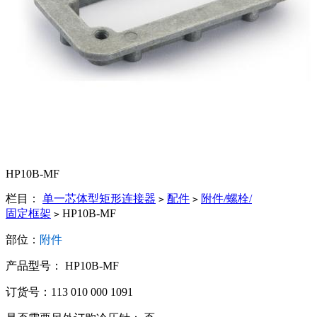
HP10B-MF
栏目：
单一芯体型矩形连接器
配件
附件/螺栓/
>
>
固定框架
HP10B-MF
>
部位：
附件
产品型号： HP10B-MF
订货号：113 010 000 1091