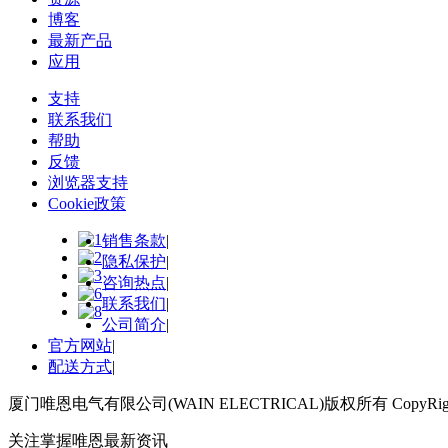
博客
最新产品
应用
支持
联系我们
帮助
反馈
浏览器支持
Cookie政策
销售条款
|
隐私保护
|
咨询热点
|
联系我们
|
公司简介
|
官方网站
|
配送方式
|
厦门唯恩电气有限公司(WAIN ELECTRICAL)版权所有 CopyRight 2018 
关注掌握唯恩最新资讯