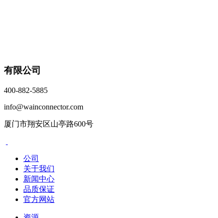
有限公司
400-882-5885
info@wainconnector.com
厦门市翔安区山亭路600号
公司
关于我们
新闻中心
品质保证
官方网站
资源