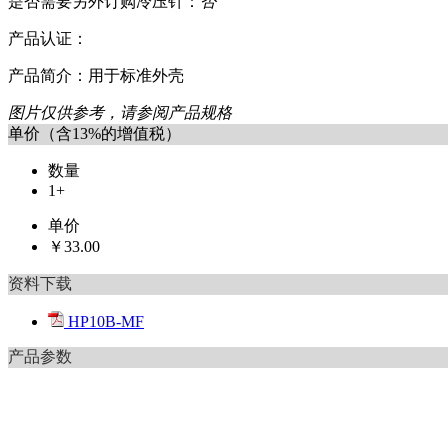
是否需要另外订购冷压针：
否
产品认证：
产品简介：用于标准外壳
图片仅供参考，请参阅产品规格
单价（含13%的增值税）
数量
1+
单价
￥33.00
资料下载
HP10B-MF
产品参数