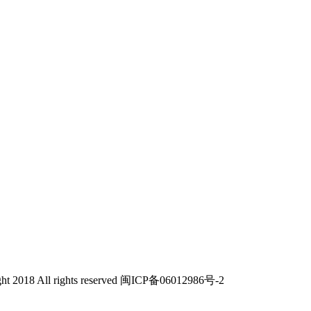
All rights reserved 闽ICP备06012986号-2