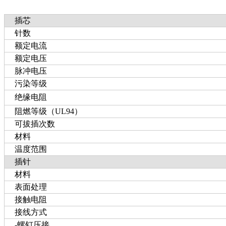
插芯
针数
额定电流
额定电压
脉冲电压
污染等级
绝缘电阻
阻燃等级（UL94）
可拔插次数
材料
温度范围
插针
材料
表面处理
接触电阻
接线方式
-螺钉压接