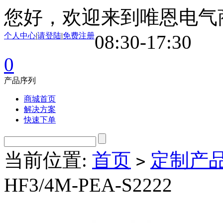
您好，欢迎来到唯恩电气
个人中心
|
请登陆
|
免费注册
08:30-17:30
0
产品序列
商城首页
解决方案
快速下单
当前位置:
首页
定制产
>
HF3/4M-PEA-S2222