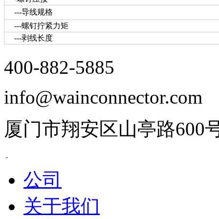
---导线规格
---螺钉拧紧力矩
---剥线长度
400-882-5885
info@wainconnector.com
厦门市翔安区山亭路600
公司
关于我们