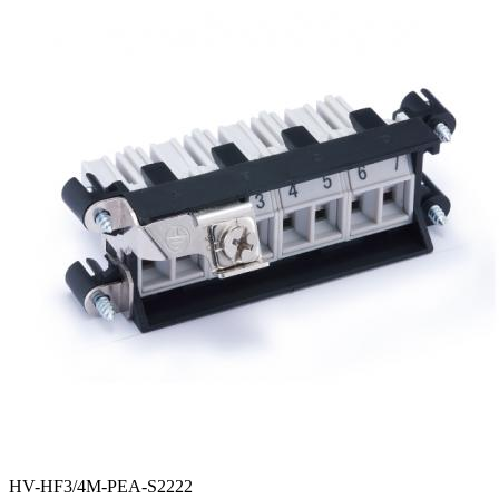
HV-HF3/4M-PEA-S2222