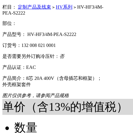
栏目：
定制产品及线束
HV系列
HV-HF3/4M-
>
>
PEA-S2222
部位：
产品型号： HV-HF3/4M-PEA-S2222
订货号：132 008 021 0001
是否需要另外订购冷压针：
否
产品认证：EAC
产品简介：8芯 20A 400V（含母插芯和框架）；
外壳框架套件
图片仅供参考，请参阅产品规格
单价（含13%的增值税）
数量