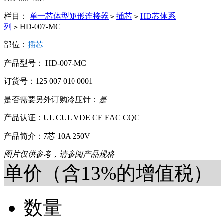
栏目：
单一芯体型矩形连接器
插芯
HD芯体系
>
>
列
HD-007-MC
>
部位：
插芯
产品型号： HD-007-MC
订货号：125 007 010 0001
是否需要另外订购冷压针：
是
产品认证：UL CUL VDE CE EAC CQC
产品简介：7芯 10A 250V
图片仅供参考，请参阅产品规格
单价（含13%的增值税）
数量