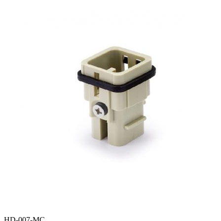
HD-007-MC