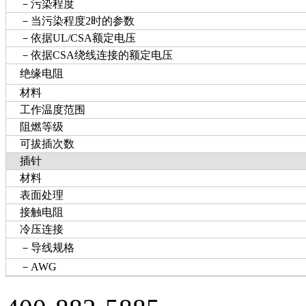
－污染程度
－当污染程度2时的参数
－依据UL/CSA额定电压
－依据CSA绕线连接的额定电压
绝缘电阻
材料
工作温度范围
阻燃等级
可拔插次数
插针
材料
表面处理
接触电阻
冷压连接
－导线规格
－AWG