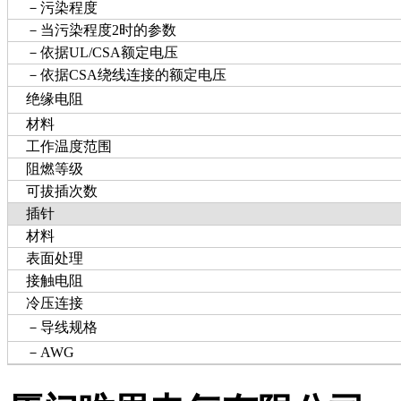
－污染程度
－当污染程度2时的参数
－依据UL/CSA额定电压
－依据CSA绕线连接的额定电压
绝缘电阻
材料
工作温度范围
阻燃等级
可拔插次数
插针
材料
表面处理
接触电阻
冷压连接
－导线规格
－AWG