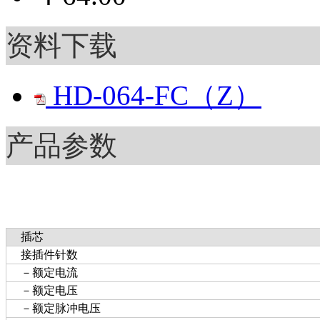
资料下载
HD-064-FC（Z）
产品参数
插芯
接插件针数
－额定电流
－额定电压
－额定脉冲电压