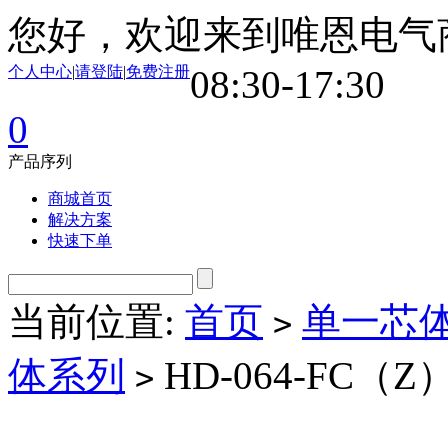
您好，欢迎来到唯恩电气
个人中心
|
请登陆
|
免费注册
08:30-17:30
0
产品序列
商城首页
解决方案
快速下单
当前位置:
首页
单一芯
>
体系列
HD-064-FC（Z
>