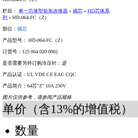
栏目：
单一芯体型矩形连接器
插芯
HD芯体系
>
>
列
HD-064-FC（Z）
>
部位：
插芯
产品型号： HD-064-FC（Z）
订货号：125 064 020 0002
是否需要另外订购冷压针：
是
产品认证：UL VDE CE EAC CQC
产品简介：64芯"Z" 10A 250V
图片仅供参考，请参阅产品规格
单价（含13%的增值税）
数量