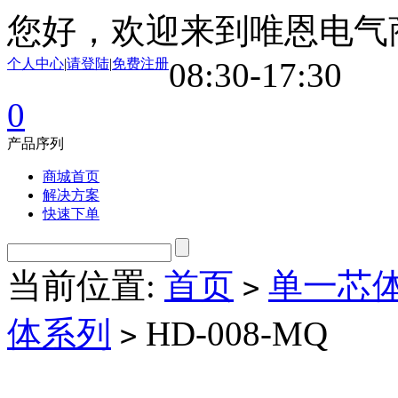
您好，欢迎来到唯恩电气
个人中心
|
请登陆
|
免费注册
08:30-17:30
0
产品序列
商城首页
解决方案
快速下单
当前位置:
首页
单一芯
>
体系列
HD-008-MQ
>