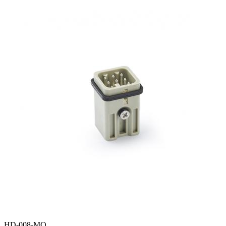
HD-008-MQ