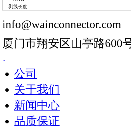
剥线长度
info@wainconnector.com
厦门市翔安区山亭路600
公司
关于我们
新闻中心
品质保证