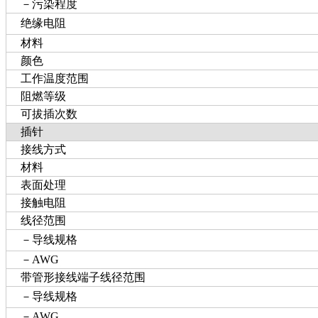
－污染程度
绝缘电阻
材料
颜色
工作温度范围
阻燃等级
可拔插次数
插针
接线方式
材料
表面处理
接触电阻
线径范围
－导线规格
－AWG
带管形接线端子线径范围
－导线规格
－AWG