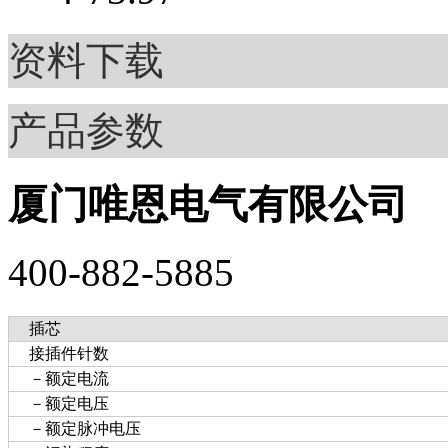
资料下载
产品参数
厦门唯恩电气有限公司
400-882-5885
插芯
接插件针数
－额定电流
－额定电压
－额定脉冲电压