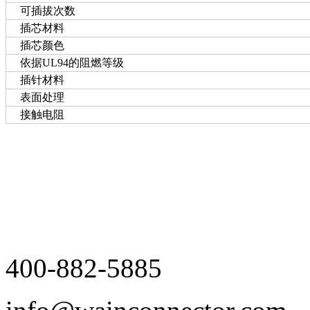
可插拔次数
插芯材料
插芯颜色
依据UL94的阻燃等级
插针材料
表面处理
接触电阻
400-882-5885