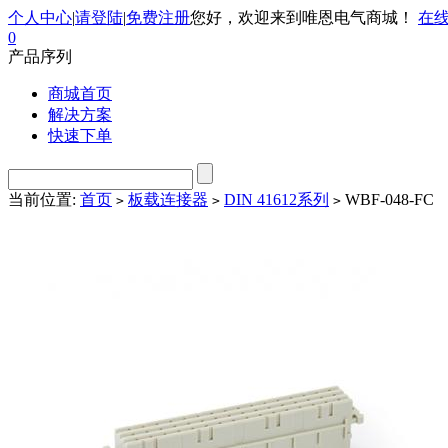
个人中心
|
请登陆
|
免费注册
您好，欢迎来到唯恩电气商城！
在
0
产品序列
商城首页
解决方案
快速下单
当前位置:
首页
板载连接器
DIN 41612系列
WBF-048-FC
>
>
>