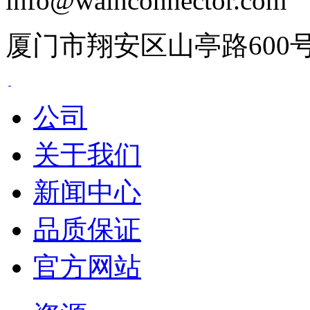
info@wainconnector.com
厦门市翔安区山亭路600
公司
关于我们
新闻中心
品质保证
官方网站