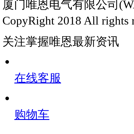
厦门唯恩电气有限公司(WAI
CopyRight 2018 All righ
关注掌握唯恩最新资讯
在线客服
购物车