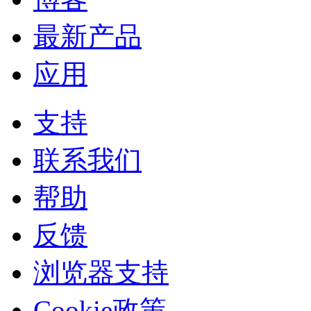
最新产品
应用
支持
联系我们
帮助
反馈
浏览器支持
Cookie政策