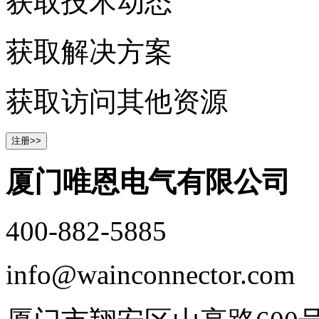
获取技术动态
获取解决方案
获取访问其他资源
厦门唯恩电气有限公司
400-882-5885
info@wainconnector.com