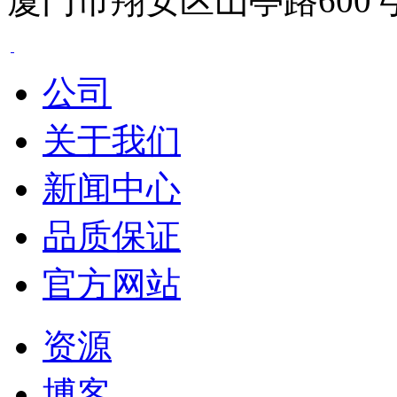
厦门市翔安区山亭路600
公司
关于我们
新闻中心
品质保证
官方网站
资源
博客