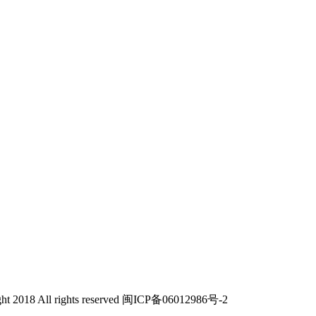
All rights reserved 闽ICP备06012986号-2