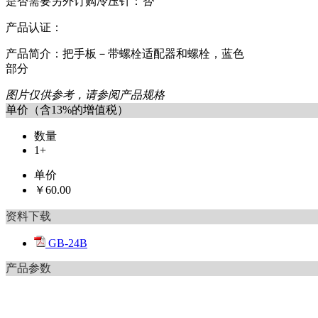
是否需要另外订购冷压针：
否
产品认证：
产品简介：把手板－带螺栓适配器和螺栓，蓝色
部分
图片仅供参考，请参阅产品规格
单价（含13%的增值税）
数量
1+
单价
￥60.00
资料下载
GB-24B
产品参数