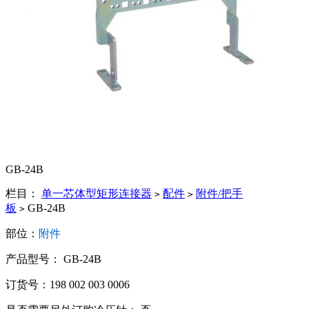
GB-24B
栏目：
单一芯体型矩形连接器
配件
附件/把手
>
>
板
GB-24B
>
部位：
附件
产品型号： GB-24B
订货号：198 002 003 0006