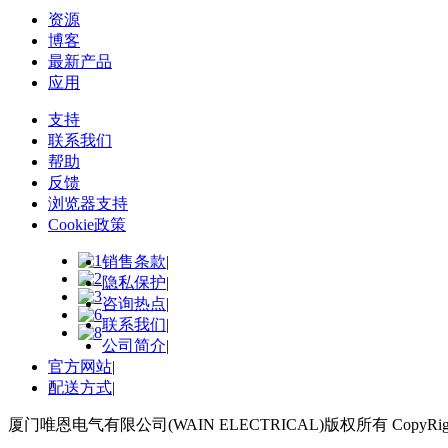
资源
博客
最新产品
应用
支持
联系我们
帮助
反馈
浏览器支持
Cookie政策
销售条款
|
隐私保护
|
咨询热点
|
联系我们
|
公司简介
|
官方网站
|
配送方式
|
厦门唯恩电气有限公司(WAIN ELECTRICAL)版权所有 CopyRight 2018 