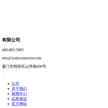
有限公司
400-882-5885
info@wainconnector.com
厦门市翔安区山亭路600号
公司
关于我们
新闻中心
品质保证
官方网站